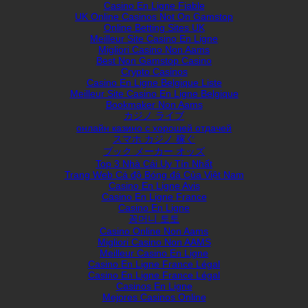
Casino En Ligne Fiable
UK Online Casinos Not On Gamstop
Online Betting Sites UK
Meilleur Site Casino En Ligne
Migliori Casino Non Aams
Best Non Gamstop Casino
Crypto Casinos
Casino En Ligne Belgique Liste
Meilleur Site Casino En Ligne Belgique
Bookmaker Non Aams
カジノ ライブ
онлайн казино с хорошей отдачей
スマホ カジノ 稼ぐ
ブック メーカー オッズ
Top 3 Nhà Cái Uy Tín Nhất
Trang Web Cá độ Bóng đá Của Việt Nam
Casino En Ligne Avis
Casino En Ligne France
Casino En Ligne
꽁머니 토토
Casino Online Non Aams
Migliori Casino Non AAMS
Meilleur Casino En Ligne
Casino En Ligne France Légal
Casino En Ligne France Légal
Casinos En Ligne
Mejores Casinos Online