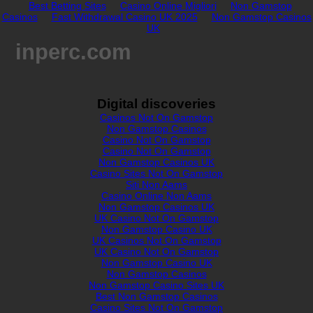
Best Betting Sites
Casino Online Migliori
Non Gamstop
Casinos
Fast Withdrawal Casino UK 2025
Non Gamstop Casinos
UK
inperc.com
Digital discoveries
Casinos Not On Gamstop
Non Gamstop Casinos
Casino Not On Gamstop
Casino Not On Gamstop
Non Gamstop Casinos UK
Casino Sites Not On Gamstop
Siti Non Aams
Casino Online Non Aams
Non Gamstop Casinos UK
UK Casino Not On Gamstop
Non Gamstop Casino UK
UK Casinos Not On Gamstop
UK Casino Not On Gamstop
Non Gamstop Casino UK
Non Gamstop Casinos
Non Gamstop Casino Sites UK
Best Non Gamstop Casinos
Casino Sites Not On Gamstop